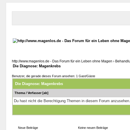
http://www.magenlos.de - Das Forum für ein Leben ohne Magen
›
Behandl
Die Diagnose: Magenkrebs
Benutzer, die gerade dieses Forum ansehen: 1 Gast/Gäste
Die Diagnose: Magenkrebs
Thema
/
Verfasser
[
ab
]
Du hast nicht die Berechtigung Themen in diesem Forum anzusehen
Neue Beiträge
Keine neuen Beiträge