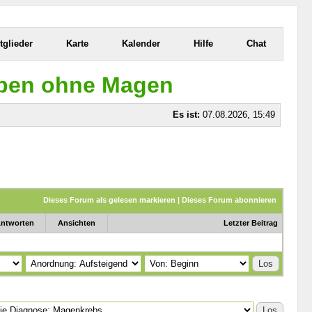
tglieder
Karte
Kalender
Hilfe
Chat
eben ohne Magen
Es ist:
07.08.2026, 15:49
Dieses Forum als gelesen markieren
|
Dieses Forum abonnieren
ntworten
Ansichten
Letzter Beitrag