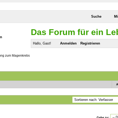
Suche
Mi
Das Forum für ein L
Hallo, Gast!
Anmelden
Registrieren
ung zum Magenkrebs
A
.
Gehe zu: