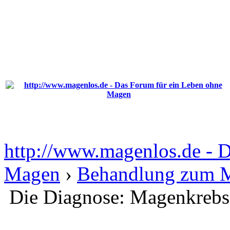
http://www.magenlos.de - 
Magen
›
Behandlung zum 
Die Diagnose: Magenkrebs