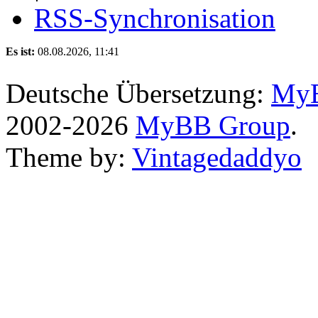
RSS-Synchronisation
Es ist:
08.08.2026, 11:41
Deutsche Übersetzung:
MyB
2002-2026
MyBB Group
.
Theme by:
Vintagedaddyo